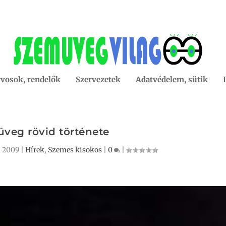
vosok, rendelők
Szervezetek
Adatvédelem, sütik
veg rövid története
, 2009
|
Hírek
,
Szemes kisokos
|
0
|