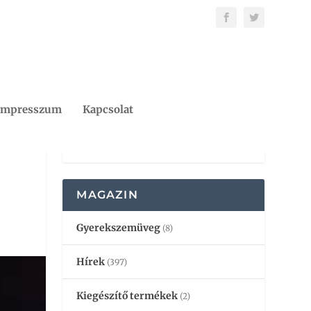
Impresszum
Kapcsolat
MAGAZIN
Gyerekszemüveg
(8)
Hírek
(397)
Kiegészítő termékek
(2)