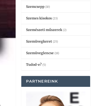
Szemcsepp
(10)
Szemes kisokos
(23)
Szemészeti műszerek
(2)
Szemüvegkeret
(25)
Szemüveglencse
(18)
Tudod-e?
(5)
PARTNEREINK
,