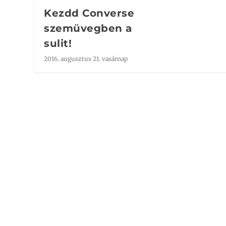
Kezdd Converse
szemüvegben a
sulit!
2016. augusztus 21. vasárnap