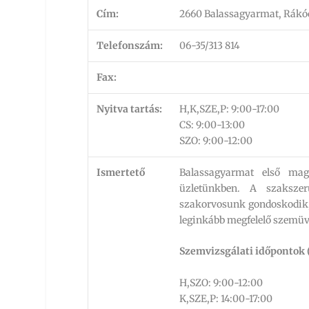
Cím:
2660 Balassagyarmat, Rákóc
Telefonszám:
06-35/313 814
Fax:
Nyitva tartás:
H,K,SZE,P: 9:00-17:00
CS: 9:00-13:00
SZO: 9:00-12:00
Ismertető
Balassagyarmat első magá
üzletünkben. A szakszer
szakorvosunk gondoskodik, 
leginkább megfelelő szemüv
Szemvizsgálati időpontok 
H,SZO: 9:00-12:00
K,SZE,P: 14:00-17:00