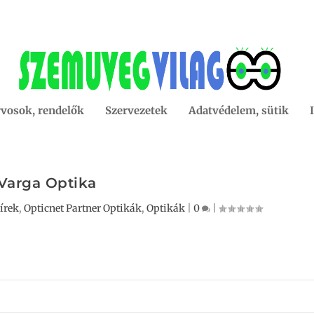
vosok, rendelők
Szervezetek
Adatvédelem, sütik
Varga Optika
írek
,
Opticnet Partner Optikák
,
Optikák
|
0
|