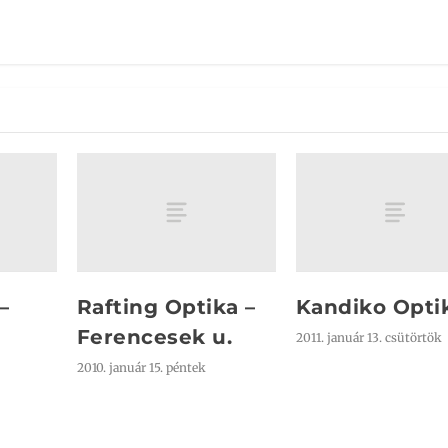
–
Rafting Optika –
Kandiko Opti
Ferencesek u.
2011. január 13. csütörtök
2010. január 15. péntek