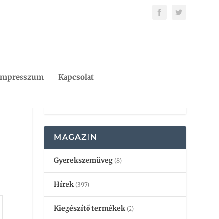
Impresszum
Kapcsolat
MAGAZIN
Gyerekszemüveg
(8)
Hírek
(397)
Kiegészítő termékek
(2)