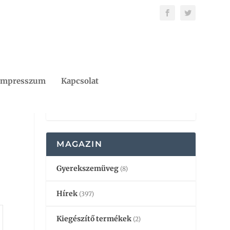
Impresszum
Kapcsolat
MAGAZIN
Gyerekszemüveg
(8)
Hírek
(397)
Kiegészítő termékek
(2)