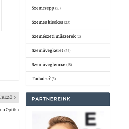
Szemcsepp
(10)
Szemes kisokos
(23)
Szemészeti műszerek
(2)
Szemüvegkeret
(25)
Szemüveglencse
(18)
Tudod-e?
(5)
TKEZŐ
PARTNEREINK
no Optika