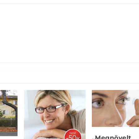
„Megnövelt