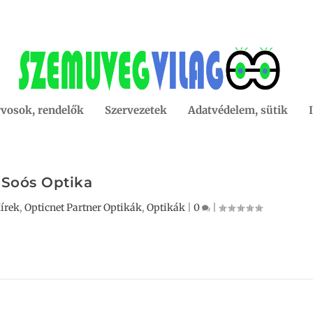
vosok, rendelők
Szervezetek
Adatvédelem, sütik
Soós Optika
írek
,
Opticnet Partner Optikák
,
Optikák
|
0
|