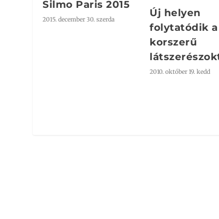
Silmo Paris 2015
Új helyen
2015. december 30. szerda
folytatódik a
korszerű
látszerészok
2010. október 19. kedd