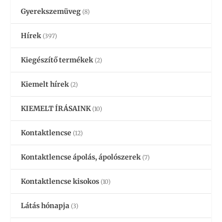
Gyerekszemüveg
(8)
Hírek
(397)
Kiegészítő termékek
(2)
Kiemelt hírek
(2)
KIEMELT ÍRÁSAINK
(10)
Kontaktlencse
(12)
Kontaktlencse ápolás, ápolószerek
(7)
Kontaktlencse kisokos
(10)
Látás hónapja
(3)