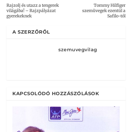
Rajzolj és utazz a tengerek
Tommy Hilfiger
világába! – Rajzpályázat
szemüvegek ezentúl a
gyerekeknek
Safilo-tól
A SZERZŐRŐL
szemuvegvilag
KAPCSOLÓDÓ HOZZÁSZÓLÁSOK