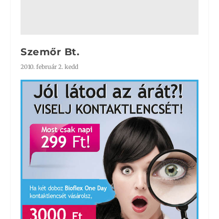
Szemőr Bt.
2010. február 2. kedd