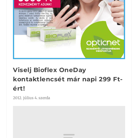
Viselj Bioflex OneDay
kontaktlencsét már napi 299 Ft-
ért!
2012. július 4. szerda