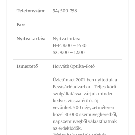
Telefonszám:
54/ 500-258
Fax:
Nyitva tartás:
Nyitva tartás:
H-P: 8:00 – 16:30
Sz: 9:00 – 12:00
Ismertető
Horváth Optika-Fotó
Üzletünket 2001-ben nyitottuk a
Bevásárlóudvarban. Teljes körű
szolgáltatással várjuk minden
kedves visszatérő és új
vevőnket. 500 négyzetméteren
közel 30.000 szemüvegkeretből,
napszemüvegből választhatnak
az érdeklődők.