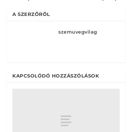
A SZERZŐRŐL
szemuvegvilag
KAPCSOLÓDÓ HOZZÁSZÓLÁSOK