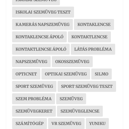
ISKOLAI SZEMÜVEG TESZT
KAMERÁS NAPSZEMÜVEG
KONTAKLENCSE
KONTAKLENCSE ÁPOLÓ
KONTAKTLENCSE
KONTAKTLENCSE ÁPOLÓ
LÁTÁS PROBLÉMA
NAPSZEMÜVEG
OKOSSZEMÜVEG
OPTICNET
OPTIKAI SZEMÜVEG
SILMO
SPORT SZEMÜVEG
SPORT SZEMÜVEG TESZT
SZEM PROBLÉMA
SZEMÜVEG
SZEMÜVEGKERET
SZEMÜVEGLENCSE
SZÁMÍTÓGÉP
VR SZEMÜVEG
YUNIKU