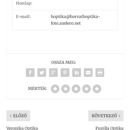
Honlap:
E-mail:
hoptika@horvathoptika-
foto.axelero.net
OSSZA MEG:
MÉRTÉK:
ELŐZŐ
KÖVETKEZŐ
Veronika Optika
Pupilla Optika