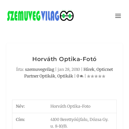
Horváth Optika-Fotó
Írta:
szemuvegvilag
|
jan 28, 2010
|
Hírek
,
Opticnet
Partner Optikák
,
Optikák
|
0
|
Név:
Horváth Optika-Foto
Cím:
4100 Berettyóújfalu, Dózsa Gy.
u. 8-10/B.