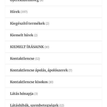
Gyerekszemüveg
(8)
Hírek
(397)
Kiegészítő termékek
(2)
Kiemelt hírek
(2)
KIEMELT ÍRÁSAINK
(10)
Kontaktlencse
(12)
Kontaktlencse ápolás, ápolószerek
(7)
Kontaktlencse kisokos
(10)
Látás hónapja
(3)
Látáshibák, szembetegségek
(12)