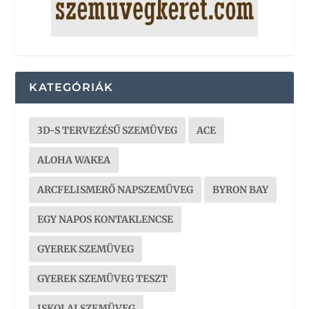
KATEGÓRIÁK
3D-S TERVEZÉSŰ SZEMÜVEG
ACE
ALOHA WAKEA
ARCFELISMERŐ NAPSZEMÜVEG
BYRON BAY
EGY NAPOS KONTAKLENCSE
GYEREK SZEMÜVEG
GYEREK SZEMÜVEG TESZT
ISKOLAI SZEMÜVEG