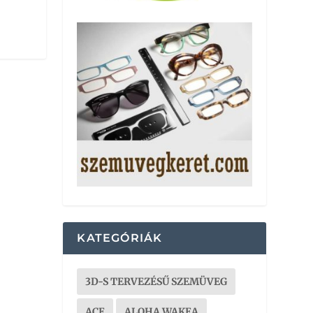
KATEGÓRIÁK
3D-S TERVEZÉSŰ SZEMÜVEG
ACE
ALOHA WAKEA