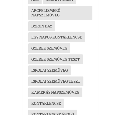
ARCFELISMERŐ
NAPSZEMÜVEG
BYRON BAY
EGY NAPOS KONTAKLENCSE
GYEREK SZEMÜVEG
GYEREK SZEMÜVEG TESZT
ISKOLAI SZEMÜVEG
ISKOLAI SZEMÜVEG TESZT
KAMERÁS NAPSZEMÜVEG
KONTAKLENCSE
KONTAKLENCSE ÁPOLÓ