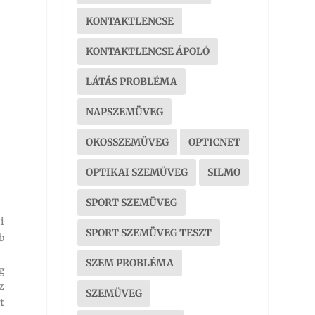
KONTAKTLENCSE
KONTAKTLENCSE ÁPOLÓ
LÁTÁS PROBLÉMA
NAPSZEMÜVEG
OKOSSZEMÜVEG
OPTICNET
OPTIKAI SZEMÜVEG
SILMO
SPORT SZEMÜVEG
i
SPORT SZEMÜVEG TESZT
b
SZEM PROBLÉMA
g
z
SZEMÜVEG
t