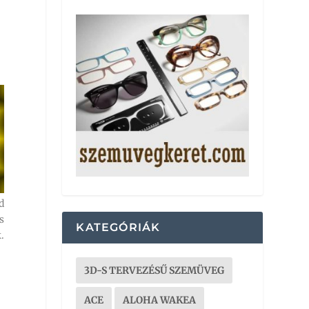
d
s
KATEGÓRIÁK
.
3D-S TERVEZÉSŰ SZEMÜVEG
ACE
ALOHA WAKEA