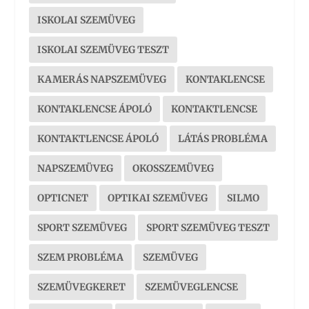
ISKOLAI SZEMÜVEG
ISKOLAI SZEMÜVEG TESZT
KAMERÁS NAPSZEMÜVEG
KONTAKLENCSE
KONTAKLENCSE ÁPOLÓ
KONTAKTLENCSE
KONTAKTLENCSE ÁPOLÓ
LÁTÁS PROBLÉMA
NAPSZEMÜVEG
OKOSSZEMÜVEG
OPTICNET
OPTIKAI SZEMÜVEG
SILMO
SPORT SZEMÜVEG
SPORT SZEMÜVEG TESZT
SZEM PROBLÉMA
SZEMÜVEG
SZEMÜVEGKERET
SZEMÜVEGLENCSE