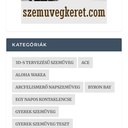
KATEGÓRIÁK
3D-S TERVEZÉSŰ SZEMÜVEG
ACE
ALOHA WAKEA
ARCFELISMERŐ NAPSZEMÜVEG
BYRON BAY
EGY NAPOS KONTAKLENCSE
GYEREK SZEMÜVEG
GYEREK SZEMÜVEG TESZT