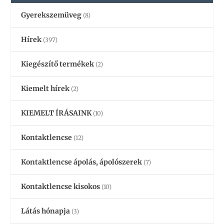
Gyerekszemüveg
(8)
Hírek
(397)
Kiegészítő termékek
(2)
Kiemelt hírek
(2)
KIEMELT ÍRÁSAINK
(10)
Kontaktlencse
(12)
Kontaktlencse ápolás, ápolószerek
(7)
Kontaktlencse kisokos
(10)
Látás hónapja
(3)