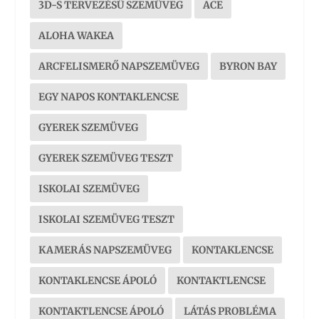
3D-S TERVEZÉSŰ SZEMÜVEG
ACE
ALOHA WAKEA
ARCFELISMERŐ NAPSZEMÜVEG
BYRON BAY
EGY NAPOS KONTAKLENCSE
GYEREK SZEMÜVEG
GYEREK SZEMÜVEG TESZT
ISKOLAI SZEMÜVEG
ISKOLAI SZEMÜVEG TESZT
KAMERÁS NAPSZEMÜVEG
KONTAKLENCSE
KONTAKLENCSE ÁPOLÓ
KONTAKTLENCSE
KONTAKTLENCSE ÁPOLÓ
LÁTÁS PROBLÉMA