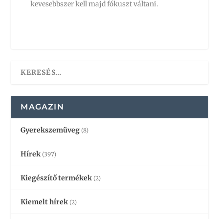
kevesebbszer kell majd fókuszt váltani.
MAGAZIN
Gyerekszemüveg
(8)
Hírek
(397)
Kiegészítő termékek
(2)
Kiemelt hírek
(2)