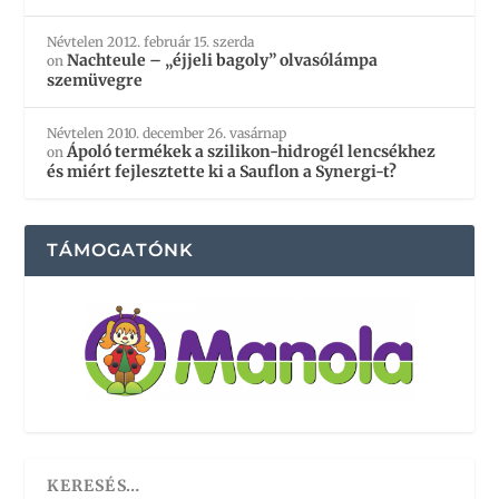
Névtelen
2012. február 15. szerda
Nachteule – „éjjeli bagoly” olvasólámpa
on
szemüvegre
Névtelen
2010. december 26. vasárnap
Ápoló termékek a szilikon-hidrogél lencsékhez
on
és miért fejlesztette ki a Sauflon a Synergi-t?
TÁMOGATÓNK