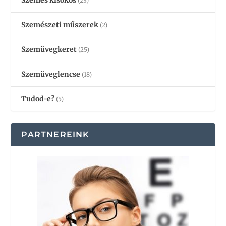
(23)
Szemészeti műszerek
(2)
Szemüvegkeret
(25)
Szemüveglencse
(18)
Tudod-e?
(5)
PARTNEREINK