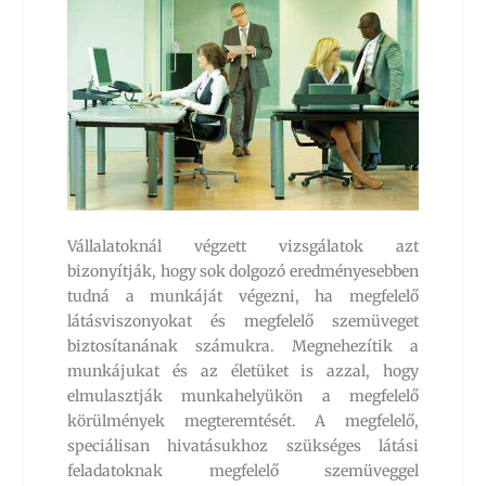
Vállalatoknál végzett vizsgálatok azt
bizonyítják, hogy sok dolgozó eredményesebben
tudná a munkáját végezni, ha megfelelő
látásviszonyokat és megfelelő szemüveget
biztosítanának számukra. Megnehezítik a
munkájukat és az életüket is azzal, hogy
elmulasztják munkahelyükön a megfelelő
körülmények megteremtését. A megfelelő,
speciálisan hivatásukhoz szükséges látási
feladatoknak megfelelő szemüveggel